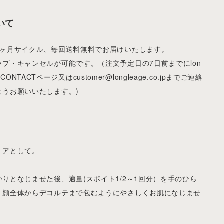
いて
1ヶ月サイクル、毎回送料無料でお届けいたします。
プ・キャンセルが可能です。（注文予定日の7日前までにlon
ine CONTACTページ又は
customer@longleage.co.jp
までご連絡
ようお願いいたします。)
ケアとして。
りとなじませた後、適量(スポイト1/2～1回分）を手のひら
、顔全体からデコルテまで包むようにやさしくお肌になじませ