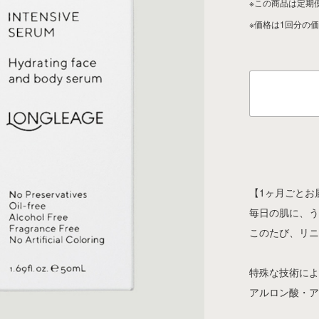
※この商品は定期
※価格は1回分の
【1ヶ月ごとお
毎日の肌に、
このたび、リ
特殊な技術に
アルロン酸・ア