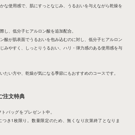
やかな使用感で、肌にすっとなじみ、うるおいを与えながら乾燥を
に際し、低分子ヒアルロン酸を追加配合。
ロン酸が肌表面でうるおいを包み込むのに対し、低分子ヒアルロン
なじみやすく、しっとりうるおい、ハリ・弾力感のある使用感を与
使いたい方や、乾燥が気になる季節にもおすすめのコースです。
ご注文特典
フトバッグをプレゼント中。
文につき1枚限り。数量限定のため、無くなり次第終了となりま