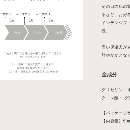
その日の肌の
るなど、お好
インテンシブ
続。
高い保湿力が
肘やかかとな
全成分
グリセリン・
クエン酸・ グ
【パッケージサイ
【内容量】50