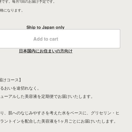
便です。毎月1回のお届け予定です。
価格になります。
Ship to Japan only
Add to cart
日本国内にお住まいの方向け
届けコース】
うるおいを途切れなく。
ニューアルした美容液を定期便でお届けいたします。
より、肌へのなじみやすさを考えた水をベースに、グリセリン・ヒ
ラントインを配合した美容液を1ヶ月ごとにお届けいたします。