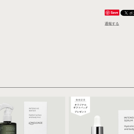
Save
通報する