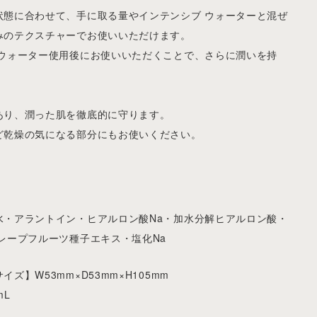
状態に合わせて、手に取る量やインテンシブ ウォーターと混ぜ
みのテクスチャーでお使いいただけます。
 ウォーター使用後にお使いいただくことで、さらに潤いを持
あり、潤った肌を徹底的に守ります。
ど乾燥の気になる部分にもお使いください。
水・アラントイン・ヒアルロン酸Na・加水分解ヒアルロン酸・
レープフルーツ種子エキス・塩化Na
ズ】W53mm×D53mm×H105mm
mL