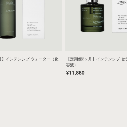
月】インテンシブ ウォーター（化
【定期便2ヶ月】インテンシブ セ
容液）
¥11,880